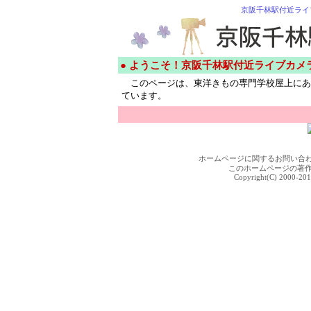
京阪千林駅付近ライ
● ようこそ！京阪千林駅付近ライブカメ
このページは、東洋きもの専門学校屋上にあ
ています。
ホームページに関するお問い合
このホームページの著
Copyright(C) 2000-201