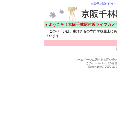
京阪千林駅付近ライ
● ようこそ！京阪千林駅付近ライブカメ
このページは、東洋きもの専門学校屋上にあ
ています。
ホームページに関するお問い合
このホームページの著
Copyright(C) 2000-201