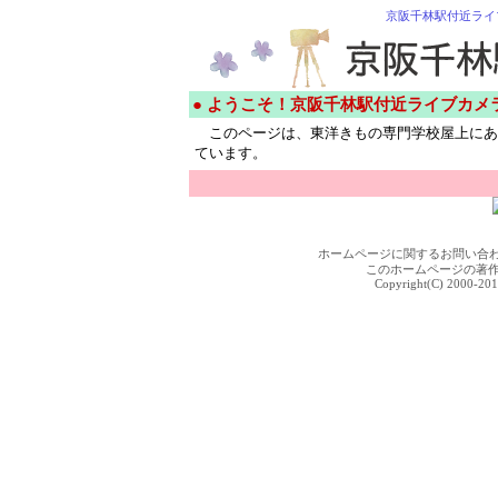
京阪千林駅付近ライ
● ようこそ！京阪千林駅付近ライブカメ
このページは、東洋きもの専門学校屋上にあ
ています。
ホームページに関するお問い合
このホームページの著
Copyright(C) 2000-201