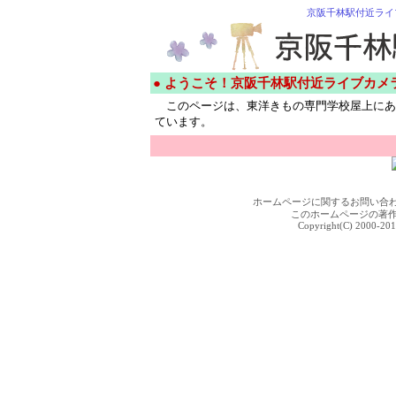
京阪千林駅付近ライ
● ようこそ！京阪千林駅付近ライブカメ
このページは、東洋きもの専門学校屋上にあ
ています。
ホームページに関するお問い合
このホームページの著
Copyright(C) 2000-201