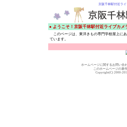
京阪千林駅付近ライ
● ようこそ！京阪千林駅付近ライブカメ
このページは、東洋きもの専門学校屋上にあ
ています。
ホームページに関するお問い合
このホームページの著
Copyright(C) 2000-201