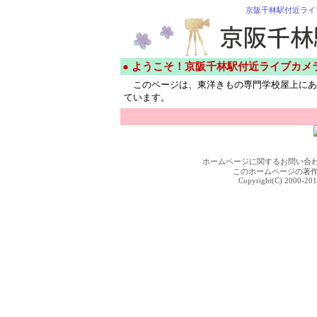
京阪千林駅付近ライ
● ようこそ！京阪千林駅付近ライブカメ
このページは、東洋きもの専門学校屋上にあ
ています。
ホームページに関するお問い合
このホームページの著
Copyright(C) 2000-201