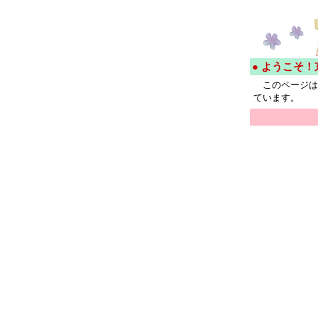
● ようこそ
このページは
ています。