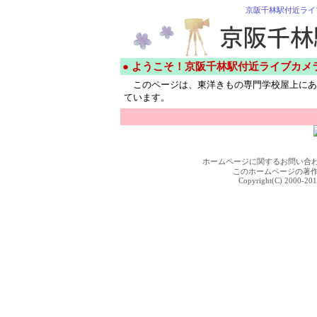
京阪千林駅付近ライ
● ようこそ！京阪千林駅付近ライブカメ
このページは、東洋きもの専門学校屋上にあ
ています。
ホームページに関するお問い合
このホームページの著
Copyright(C) 2000-201