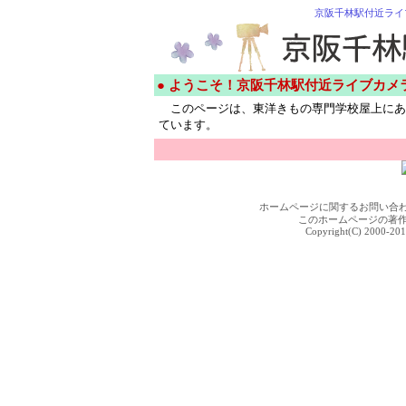
京阪千林駅付近ライ
● ようこそ！京阪千林駅付近ライブカメ
このページは、東洋きもの専門学校屋上にあ
ています。
ホームページに関するお問い合
このホームページの著
Copyright(C) 2000-201