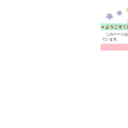
● ようこそ
このページは
ています。