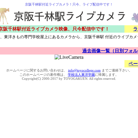
京阪千林駅付近ライブカメラ！只今、ライブ配信中です！
！京阪千林駅付近ライブカメラ映像、只今配信中です！
ラ
、東洋きもの専門学校屋上にあるカメラから、京阪千林駅 付近のライブカメ
過去画像一覧（日別フォル
ペー
ホームページに関するお問い合わせは、
info@toyocollege.com
までご連絡下さい。
このホームページの著作権は、
学校法人東洋学園
に帰属します。
Copyright(C) 2000-2017 by TOYOGAKUEN. All rights reserved.