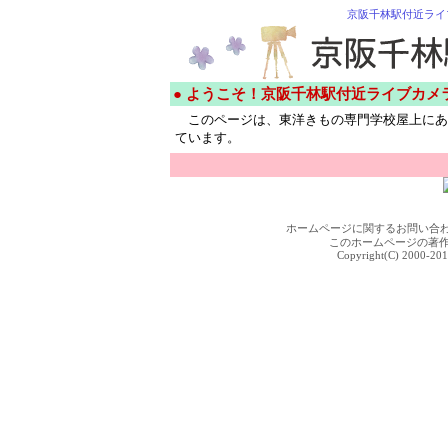
京阪千林駅付近ライ
● ようこそ！京阪千林駅付近ライブカメ
このページは、東洋きもの専門学校屋上にあ
ています。
ホームページに関するお問い合
このホームページの著
Copyright(C) 2000-201