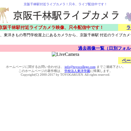
京阪千林駅付近ライブカメラ！只今、ライブ配信中です！
！京阪千林駅付近ライブカメラ映像、只今配信中です！
ラ
、東洋きもの専門学校屋上にあるカメラから、京阪千林駅 付近のライブカメ
過去画像一覧（日別フォル
ペー
ホームページに関するお問い合わせは、
info@toyocollege.com
までご連絡下さい。
このホームページの著作権は、
学校法人東洋学園
に帰属します。
Copyright(C) 2000-2017 by TOYOGAKUEN. All rights reserved.