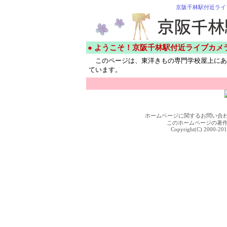
京阪千林駅付近ライ
● ようこそ！京阪千林駅付近ライブカメ
このページは、東洋きもの専門学校屋上にあ
ています。
ホームページに関するお問い合
このホームページの著
Copyright(C) 2000-201