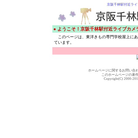
京阪千林駅付近ライ
● ようこそ！京阪千林駅付近ライブカメ
このページは、東洋きもの専門学校屋上にあ
ています。
ホームページに関するお問い合
このホームページの著
Copyright(C) 2000-201