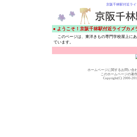
京阪千林駅付近ライ
● ようこそ！京阪千林駅付近ライブカメ
このページは、東洋きもの専門学校屋上にあ
ています。
ホームページに関するお問い合
このホームページの著
Copyright(C) 2000-201