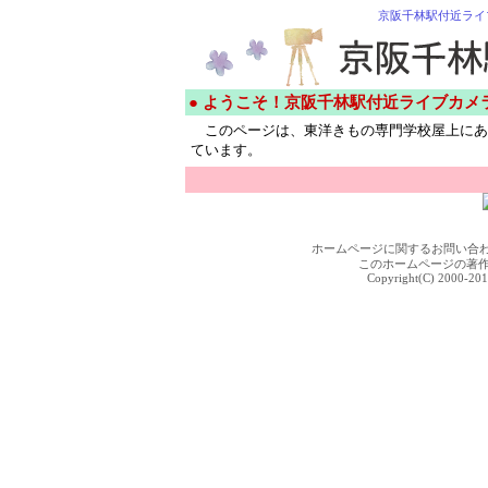
京阪千林駅付近ライ
● ようこそ！京阪千林駅付近ライブカメ
このページは、東洋きもの専門学校屋上にあ
ています。
ホームページに関するお問い合
このホームページの著
Copyright(C) 2000-201