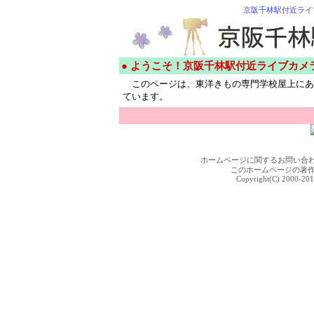
京阪千林駅付近ライ
● ようこそ！京阪千林駅付近ライブカメ
このページは、東洋きもの専門学校屋上にあ
ています。
ホームページに関するお問い合
このホームページの著
Copyright(C) 2000-201