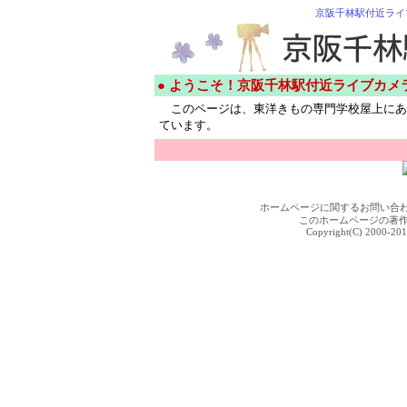
京阪千林駅付近ライ
● ようこそ！京阪千林駅付近ライブカメ
このページは、東洋きもの専門学校屋上にあ
ています。
ホームページに関するお問い合
このホームページの著
Copyright(C) 2000-201