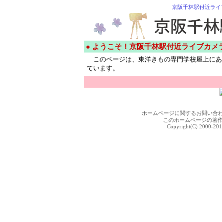
京阪千林駅付近ライ
● ようこそ！京阪千林駅付近ライブカメ
このページは、東洋きもの専門学校屋上にあ
ています。
ホームページに関するお問い合
このホームページの著
Copyright(C) 2000-201