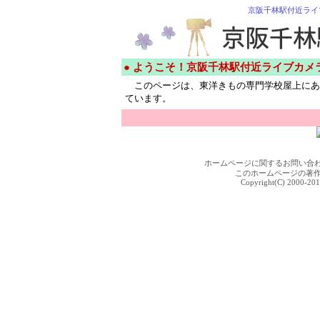
京阪千林駅付近ライ
● ようこそ！京阪千林駅付近ライブカメ
このページは、東洋きもの専門学校屋上にあ
ています。
ホームページに関するお問い合
このホームページの著
Copyright(C) 2000-201