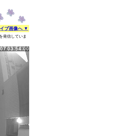
イブ画像へ ▼
を発信していま