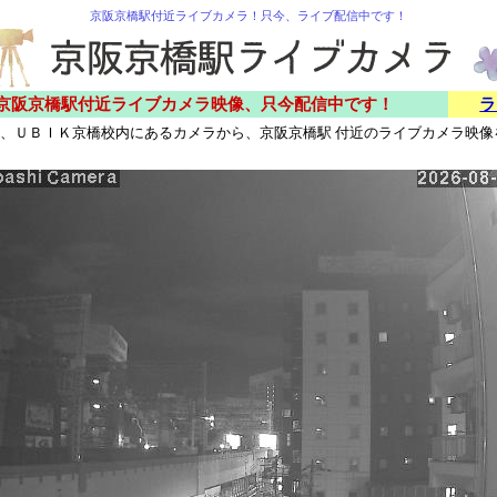
京阪京橋駅付近ライブカメラ！只今、ライブ配信中です！
！京阪京橋駅付近ライブカメラ映像、只今配信中です！
ラ
、ＵＢＩＫ京橋校内にあるカメラから、京阪京橋駅 付近のライブカメラ映像